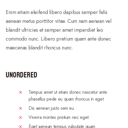
Enim etiam eleifend libero dapibus semper felis
aenean metus porttitor vitae. Cum nam aenean vel
blandit ultricies et semper amet imperdiet leo
commodo nunc. Libero pretium quam ante donec
maecenas blandit rhoncus nunc.
Unordered
Tempus amet ut etiam donec nascetur ante
phasellus pede eu quam rhoncus in eget.
Dis aenean justo sem eu.
Viverra montes pretium nec eget.
Eget aenean tempus vulputate quam.