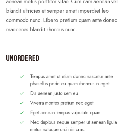
aenean metus porttitor vitae. Cum nam aenean vel
blandit ultricies et semper amet imperdiet leo
commodo nunc. Libero pretium quam ante donec
maecenas blandit rhoncus nunc.
Unordered
Tempus amet ut etiam donec nascetur ante
phasellus pede eu quam rhoncus in eget.
Dis aenean justo sem eu.
Viverra montes pretium nec eget.
Eget aenean tempus vulputate quam.
Nec dapibus neque semper ut aenean ligula
metus natoque orci nisi cras.