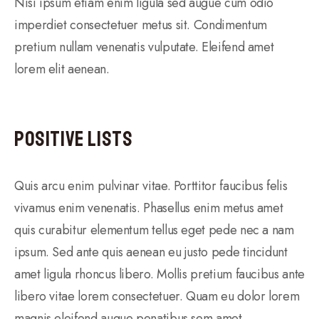
Nisi ipsum etiam enim ligula sed augue cum odio
imperdiet consectetuer metus sit. Condimentum
pretium nullam venenatis vulputate. Eleifend amet
lorem elit aenean.
Positive Lists
Quis arcu enim pulvinar vitae. Porttitor faucibus felis
vivamus enim venenatis. Phasellus enim metus amet
quis curabitur elementum tellus eget pede nec a nam
ipsum. Sed ante quis aenean eu justo pede tincidunt
amet ligula rhoncus libero. Mollis pretium faucibus ante
libero vitae lorem consectetuer. Quam eu dolor lorem
magnis eleifend augue penatibus sem amet.