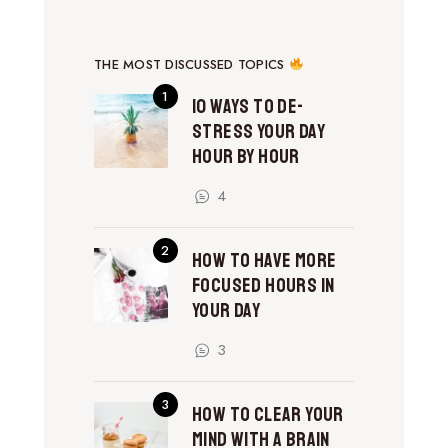
THE MOST DISCUSSED TOPICS
10 Ways to De-
Stress Your Day
Hour by Hour
4
How to Have More
Focused Hours in
Your Day
3
How to Clear Your
Mind With a Brain