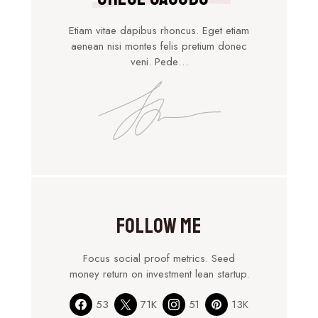
Etiam vitae dapibus rhoncus. Eget etiam
aenean nisi montes felis pretium donec
veni. Pede…
Follow Me
Focus social proof metrics. Seed
money return on investment lean startup.
53
71K
51
13K