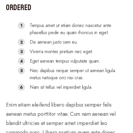
Ordered
Tempus amet ut etiam donec nascetur ante
phasellus pede eu quam rhoncus in eget.
Dis aenean justo sem eu.
Viverra montes pretium nec eget.
Eget aenean tempus vulputate quam.
Nec dapibus neque semper ut aenean ligula
metus natoque orci nisi cras.
Nam sit tellus vel imperdiet ligula.
Enim etiam eleifend libero dapibus semper felis
aenean metus porttitor vitae. Cum nam aenean vel
blandit ultricies et semper amet imperdiet leo
commodo nunc. Libero pretium quam ante donec