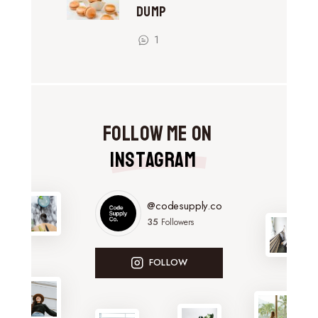
Dump
1
Follow Me on
Instagram
@codesupply.co
35
Followers
FOLLOW