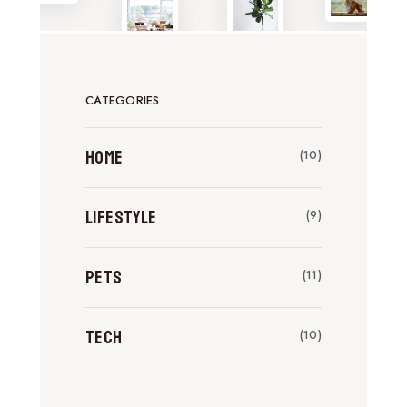
CATEGORIES
Home
(10)
Lifestyle
(9)
Pets
(11)
Tech
(10)