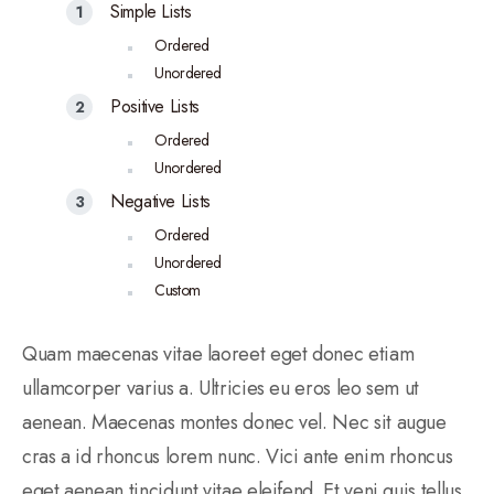
Simple Lists
Ordered
Unordered
Positive Lists
Ordered
Unordered
Negative Lists
Ordered
Unordered
Custom
Quam maecenas vitae laoreet eget donec etiam
ullamcorper varius a. Ultricies eu eros leo sem ut
aenean. Maecenas montes donec vel. Nec sit augue
cras a id rhoncus lorem nunc. Vici ante enim rhoncus
eget aenean tincidunt vitae eleifend. Et veni quis tellus