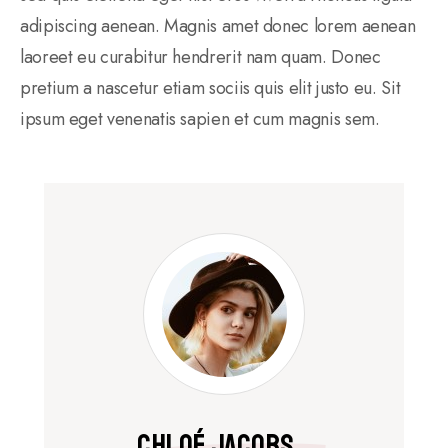
adipiscing aenean. Magnis amet donec lorem aenean
laoreet eu curabitur hendrerit nam quam. Donec
pretium a nascetur etiam sociis quis elit justo eu. Sit
ipsum eget venenatis sapien et cum magnis sem.
Chloé Jacobs