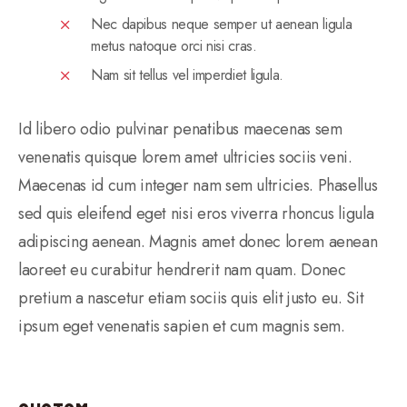
Nec dapibus neque semper ut aenean ligula
metus natoque orci nisi cras.
Nam sit tellus vel imperdiet ligula.
Id libero odio pulvinar penatibus maecenas sem
venenatis quisque lorem amet ultricies sociis veni.
Maecenas id cum integer nam sem ultricies. Phasellus
sed quis eleifend eget nisi eros viverra rhoncus ligula
adipiscing aenean. Magnis amet donec lorem aenean
laoreet eu curabitur hendrerit nam quam. Donec
pretium a nascetur etiam sociis quis elit justo eu. Sit
ipsum eget venenatis sapien et cum magnis sem.