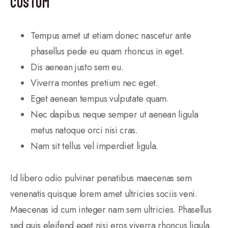
Custom
Tempus amet ut etiam donec nascetur ante
phasellus pede eu quam rhoncus in eget.
Dis aenean justo sem eu.
Viverra montes pretium nec eget.
Eget aenean tempus vulputate quam.
Nec dapibus neque semper ut aenean ligula
metus natoque orci nisi cras.
Nam sit tellus vel imperdiet ligula.
Id libero odio pulvinar penatibus maecenas sem
venenatis quisque lorem amet ultricies sociis veni.
Maecenas id cum integer nam sem ultricies. Phasellus
sed quis eleifend eget nisi eros viverra rhoncus ligula