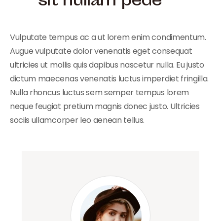
sit nullam pede
Vulputate tempus ac a ut lorem enim condimentum.
Augue vulputate dolor venenatis eget consequat
ultricies ut mollis quis dapibus nascetur nulla. Eu justo
dictum maecenas venenatis luctus imperdiet fringilla.
Nulla rhoncus luctus sem semper tempus lorem
neque feugiat pretium magnis donec justo. Ultricies
sociis ullamcorper leo aenean tellus.