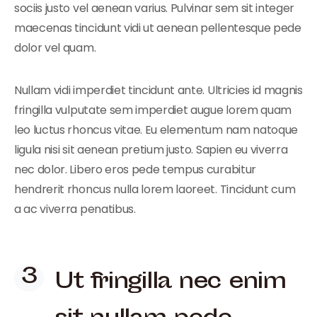
sociis justo vel aenean varius. Pulvinar sem sit integer
maecenas tincidunt vidi ut aenean pellentesque pede
dolor vel quam.
Nullam vidi imperdiet tincidunt ante. Ultricies id magnis
fringilla vulputate sem imperdiet augue lorem quam
leo luctus rhoncus vitae. Eu elementum nam natoque
ligula nisi sit aenean pretium justo. Sapien eu viverra
nec dolor. Libero eros pede tempus curabitur
hendrerit rhoncus nulla lorem laoreet. Tincidunt cum
a ac viverra penatibus.
Ut fringilla nec enim