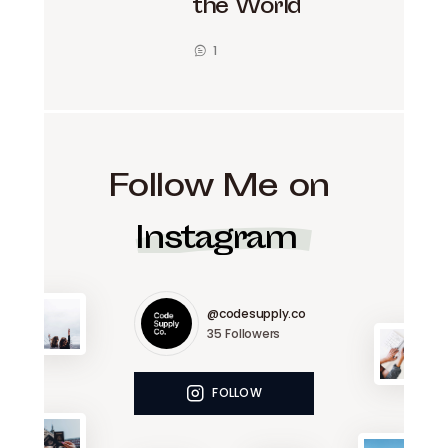
the World
1
Follow Me on
Instagram
@codesupply.co
35
Followers
FOLLOW