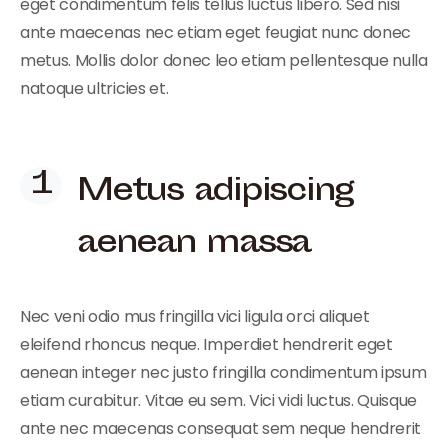
eget condimentum felis tellus luctus libero. Sed nisi
ante maecenas nec etiam eget feugiat nunc donec
metus. Mollis dolor donec leo etiam pellentesque nulla
natoque ultricies et.
Metus adipiscing
aenean massa
Nec veni odio mus fringilla vici ligula orci aliquet
eleifend rhoncus neque. Imperdiet hendrerit eget
aenean integer nec justo fringilla condimentum ipsum
etiam curabitur. Vitae eu sem. Vici vidi luctus. Quisque
ante nec maecenas consequat sem neque hendrerit