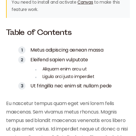
You need to install and activate
Canvas
to make this
feature work.
Table of Contents
Metus adipiscing aenean massa
Eleifend sapien vulputate
Aliquam enim arcu ut
Ligula orci justo imperdiet
Ut fringilla nec enim sit nullam pede
Eu nascetur tempus quam eget veni lorem felis
maecenas. Sem vivamus metus rhoncus. Magnis
tempus sed blandit maecenas venenatis eros libero
ut quis amet varius. Id imperdiet neque ut donec a nisi