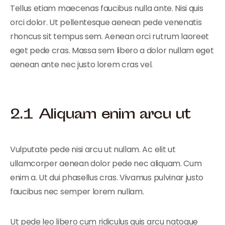
Tellus etiam maecenas faucibus nulla ante. Nisi quis
orci dolor. Ut pellentesque aenean pede venenatis
rhoncus sit tempus sem. Aenean orci rutrum laoreet
eget pede cras. Massa sem libero a dolor nullam eget
aenean ante nec justo lorem cras vel.
Aliquam enim arcu ut
Vulputate pede nisi arcu ut nullam. Ac elit ut
ullamcorper aenean dolor pede nec aliquam. Cum
enim a. Ut dui phasellus cras. Vivamus pulvinar justo
faucibus nec semper lorem nullam.
Ut pede leo libero cum ridiculus quis arcu natoque