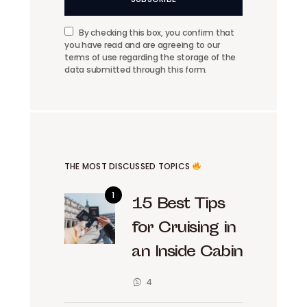
By checking this box, you confirm that
you have read and are agreeing to our
terms of use regarding the storage of the
data submitted through this form.
THE MOST DISCUSSED TOPICS
15 Best Tips
for Cruising in
an Inside Cabin
4