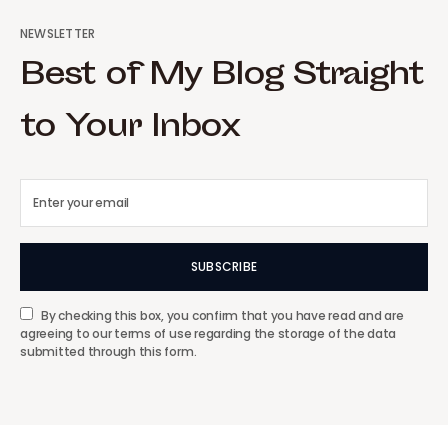
NEWSLETTER
Best of My Blog Straight
to Your Inbox
SUBSCRIBE
By checking this box, you confirm that you have read and are
agreeing to our terms of use regarding the storage of the data
submitted through this form.