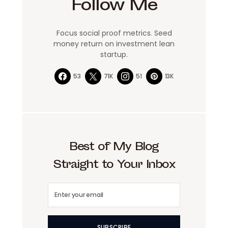
Follow Me
Focus social proof metrics. Seed
money return on investment lean
startup.
53
71K
51
13K
Best of My Blog
Straight to Your Inbox
SUBSCRIBE