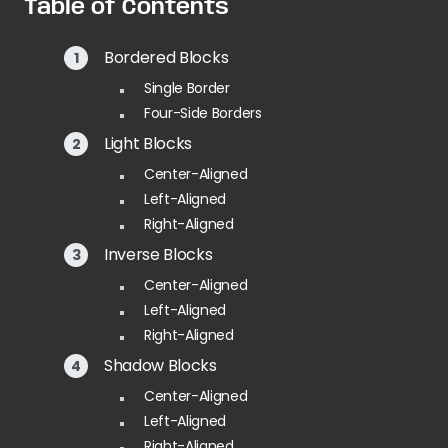
Table of Contents
Bordered Blocks
Single Border
Four-Side Borders
Light Blocks
Center-Aligned
Left-Aligned
Right-Aligned
Inverse Blocks
Center-Aligned
Left-Aligned
Right-Aligned
Shadow Blocks
Center-Aligned
Left-Aligned
Right-Aligned