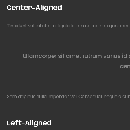
Center-Aligned
Tincidunt vulputate eu. Ligula lorem neque nec quis aenea
Ullamcorper sit amet rutrum varius 
aen
Sem dapibus nulla imperdiet vel. Consequat neque a cum 
Left-Aligned