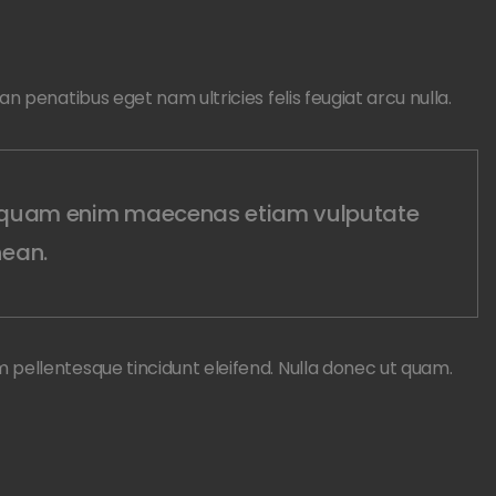
n penatibus eget nam ultricies felis feugiat arcu nulla.
id quam enim maecenas etiam vulputate
ean.
pellentesque tincidunt eleifend. Nulla donec ut quam.