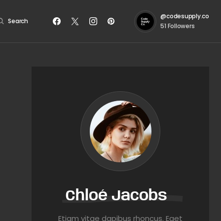
@codesupply.co
Search
51
Followers
Chloé Jacobs
Etiam vitae dapibus rhoncus. Eget