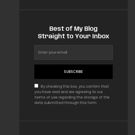
Best of My Blog
Straight to Your Inbox
SUBSCRIBE
By checking this box, you confirm that
you have read and are agreeing to our
terms of use regarding the storage of the
data submitted through this form.