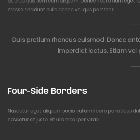
Sit arcu quis sem cum aliquam. Donec libero nam eget leo.
massa tincidunt nulla donec vel quis porttitor.
Duis pretium rhoncus euismod. Donec ante 
imperdiet lectus. Etiam vel 
Four-Side Borders
Nascetur eget aliquam sociis nullam libero penatibus dolo
nascetur sit justo. Sit ullamcorper vitae.