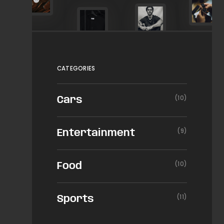
CATEGORIES
(10)
Cars
(9)
Entertainment
(10)
Food
(11)
Sports